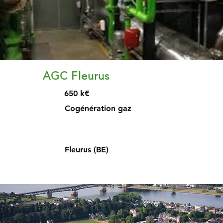
AGC Fleurus
650 k€
Cogénération gaz
Fleurus (BE)