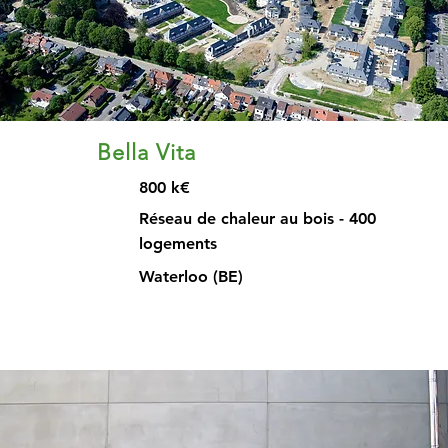
Bella Vita
800 k€
Réseau de chaleur au bois - 400
logements
Waterloo (BE)